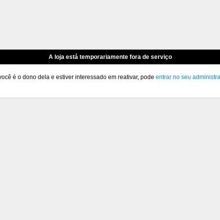
A loja está temporariamente fora de serviço
você é o dono dela e estiver interessado em reativar, pode
entrar no seu administr